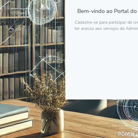
Bem-vindo ao Portal do
Cadastre-se para participar de c
ter acesso aos serviços da Admin