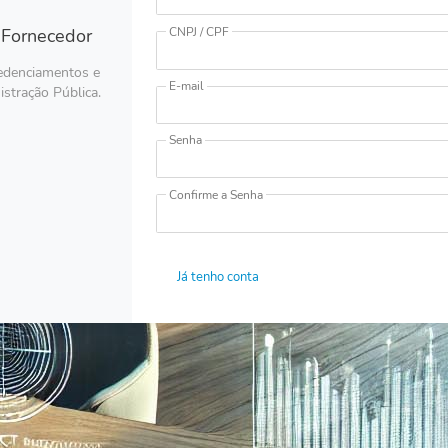
 Fornecedor
CNPJ / CPF
redenciamentos e
E-mail
istração Pública.
Senha
Confirme a Senha
Já tenho conta